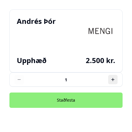
Andrés Þór
Upphæð
2.500 kr.
Staðfesta