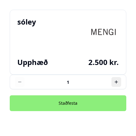
sóley
Upphæð
2.500 kr.
Staðfesta